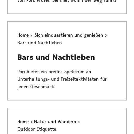
von Pori. Prüfen Sie hier, wohin der Weg führt!
Home
Sich einquartieren und genießen
Bars und Nachtleben
Bars und Nachtleben
Pori bietet ein breites Spektrum an
Unterhaltungs- und Freizeitaktivitäten für
jeden Geschmack.
Home
Natur und Wandern
Outdoor Etiquette