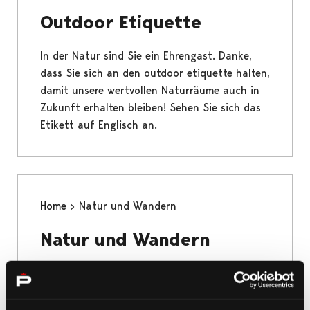
Outdoor Etiquette
In der Natur sind Sie ein Ehrengast. Danke,
dass Sie sich an den outdoor etiquette halten,
damit unsere wertvollen Naturräume auch in
Zukunft erhalten bleiben! Sehen Sie sich das
Etikett auf Englisch an.
Home
Natur und Wandern
Natur und Wandern
Das einzigartige Yyteri, der Nationalpark
Bottnisches Meer, die größte Flussmündung
der nordischen Länder und