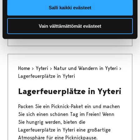
Salli kaikki evästeet
Home
Info
Kontaktdaten
Kontaktdaten
Vain välttämättömät evästeet
Home
Yyteri
Natur und Wandern in Yyteri
Lagerfeuerplätze in Yyteri
Lagerfeuerplätze in Yyteri
Packen Sie ein Picknick-Paket ein und machen
Sie sich einen schönen Tag im Freien! Wenn
Sie hungrig werden, bieten die
Lagerfeuerplätze in Yyteri eine großartige
Atmosphäre für eine Picknickpause.