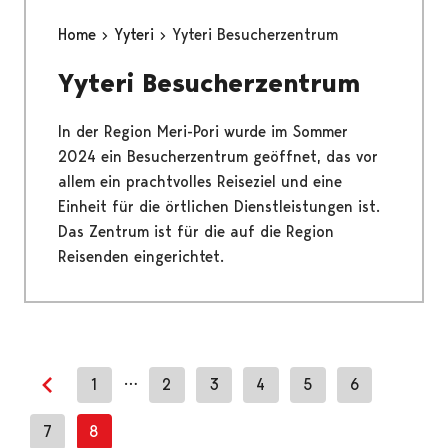
Home
Yyteri
Yyteri Besucherzentrum
Yyteri Besucherzentrum
In der Region Meri-Pori wurde im Sommer
2024 ein Besucherzentrum geöffnet, das vor
allem ein prachtvolles Reiseziel und eine
Einheit für die örtlichen Dienstleistungen ist.
Das Zentrum ist für die auf die Region
Reisenden eingerichtet.
…
1
2
3
4
5
6
Previous page
7
8