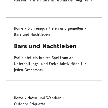
von Pori. Prüfen Sie hier, wohin der Weg führt!
Home
Sich einquartieren und genießen
Bars und Nachtleben
Bars und Nachtleben
Pori bietet ein breites Spektrum an
Unterhaltungs- und Freizeitaktivitäten für
jeden Geschmack.
Home
Natur und Wandern
Outdoor Etiquette