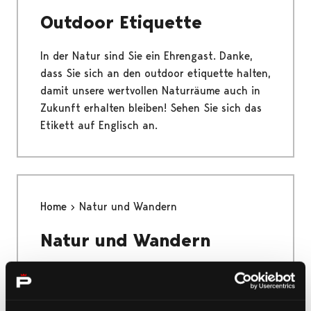
Outdoor Etiquette
In der Natur sind Sie ein Ehrengast. Danke,
dass Sie sich an den outdoor etiquette halten,
damit unsere wertvollen Naturräume auch in
Zukunft erhalten bleiben! Sehen Sie sich das
Etikett auf Englisch an.
Home
Natur und Wandern
Natur und Wandern
Das einzigartige Yyteri, der Nationalpark
Bottnisches Meer, die größte Flussmündung
der nordischen Länder und