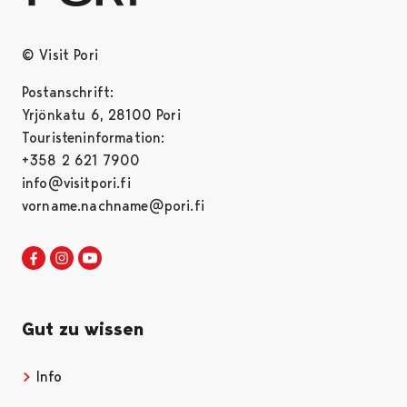
© Visit Pori
Postanschrift:
Yrjönkatu 6, 28100 Pori
Touristeninformation:
+358 2 621 7900
info@visitpori.fi
vorname.nachname@pori.fi
Visit Pori in Facebook
Opens in a new tab
Visit Pori in Instagram
Opens in a new tab
Visit Pori in Youtube
Opens in a new tab
Gut zu wissen
Info
Opens in a new tab