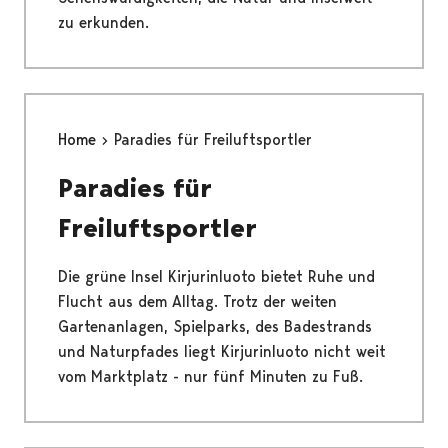
zu erkunden.
Home
Paradies für Freiluftsportler
Paradies für
Freiluftsportler
Die grüne Insel Kirjurinluoto bietet Ruhe und
Flucht aus dem Alltag. Trotz der weiten
Gartenanlagen, Spielparks, des Badestrands
und Naturpfades liegt Kirjurinluoto nicht weit
vom Marktplatz - nur fünf Minuten zu Fuß.