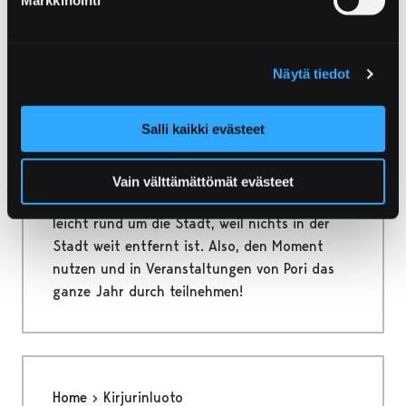
Home
Sehen und Erleben
Die Veranstaltungen
Näytä tiedot
Die Veranstaltungen
Salli kaikki evästeet
Die Momente zu erinnern! Pori ist eine der
hochrangigen Städter Finnlands für
Vain välttämättömät evästeet
Veranstaltungen. In Pori bewegt man sich
leicht rund um die Stadt, weil nichts in der
Stadt weit entfernt ist. Also, den Moment
nutzen und in Veranstaltungen von Pori das
ganze Jahr durch teilnehmen!
Home
Kirjurinluoto