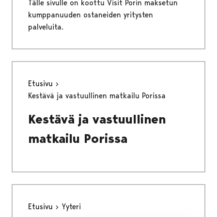
Tälle sivulle on koottu Visit Porin maksetun
kumppanuuden ostaneiden yritysten
palveluita.
Etusivu
Kestävä ja vastuullinen matkailu Porissa
Kestävä ja vastuullinen
matkailu Porissa
Etusivu
Yyteri