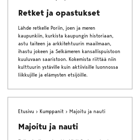
Retket ja opastukset
Lähde retkelle Poriin, joen ja meren
kaupunkiin, kurkista kaupungin historiaan,
astu taiteen ja arkkitehtuurin maailmaan,
ihastu jokeen ja Selkämeren kansallispuistoon
kuuluvaan saaristoon. Kokemista riittää niin
kulttuurin ystäville kuin aktiivisille luonnossa
liikkujille ja elämysten etsijöille.
Etusivu
Kumppanit
Majoitu ja nauti
Majoitu ja nauti