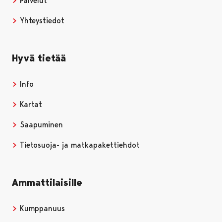
Palvelut
Yhteystiedot
Hyvä tietää
Info
Kartat
Saapuminen
Tietosuoja- ja matkapakettiehdot
Ammattilaisille
Kumppanuus