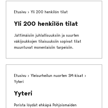
Etusivu
Yli 200 henkilön tilat
Yli 200 henkilön tilat
Jättimäisiin juhlallisuuksiin ja suurten
väkijoukkojen tilaisuuksiin sopivat tilat
muuntuvat monenlaisiin tarpeisiin.
Etusivu
Yleisurheilun nuorten SM-kisat
Yyteri
Yyteri
Porista löydät ehkäpä Pohjoismaiden