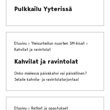
Pulkkailu Yyterissä
Etusivu
Yleisurheilun nuorten SM-kisat
Kahvilat ja ravintolat
Kahvilat ja ravintolat
Onko mielessä päiväkahvi vai päivällinen?
Selaile kahvila- ja ravintolatarjontaa!
Etusivu
Retket ja opastukset