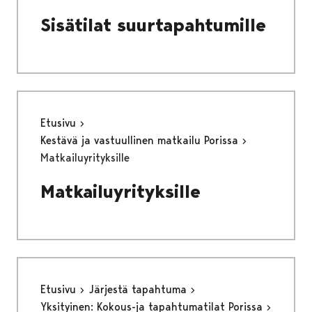
Sisätilat suurtapahtumille
Etusivu
Kestävä ja vastuullinen matkailu Porissa
Matkailuyrityksille
Matkailuyrityksille
Etusivu
Järjestä tapahtuma
Yksityinen: Kokous-ja tapahtumatilat Porissa