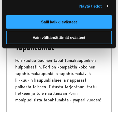
verkkokauppaan!
Näytä tiedot
Salli kaikki evästeet
Etusivu
Näe ja koe
Tapahtumat
Vain välttämättömät evästeet
Tapahtumat
Pori kuuluu Suomen tapahtumakaupunkien
huippukastiin. Pori on kompaktin kokoinen
tapahtumakaupunki ja tapahtumakävijä
liikkuukin kaupunkialueella näppärästi
paikasta toiseen. Tutustu tarjontaan, tartu
hetkeen ja tule nauttimaan Porin
monipuolisista tapahtumista - ympäri vuoden!