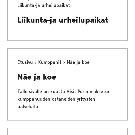
Liikunta-ja urheilupaikat
Liikunta-ja urheilupaikat
Etusivu
Kumppanit
Näe ja koe
Näe ja koe
Tälle sivulle on koottu Visit Porin maksetun
kumppanuuden ostaneiden yritysten
palveluita.