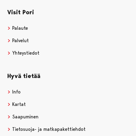
Visit Pori
Palaute
Palvelut
Yhteystiedot
Hyvä tietää
Info
Kartat
Saapuminen
Tietosuoja- ja matkapakettiehdot