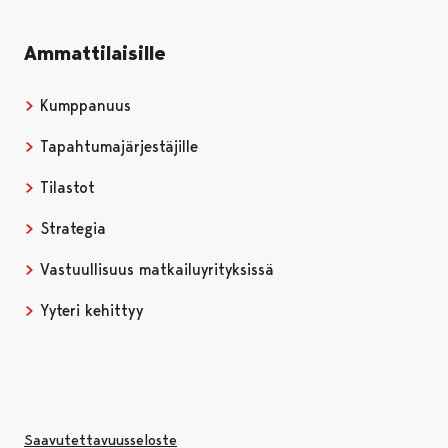
Ammattilaisille
Kumppanuus
Tapahtumajärjestäjille
Tilastot
Strategia
Vastuullisuus matkailuyrityksissä
Yyteri kehittyy
Saavutettavuusseloste