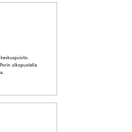
 keskuspuisto.
 Porin ulkopuolella
a.