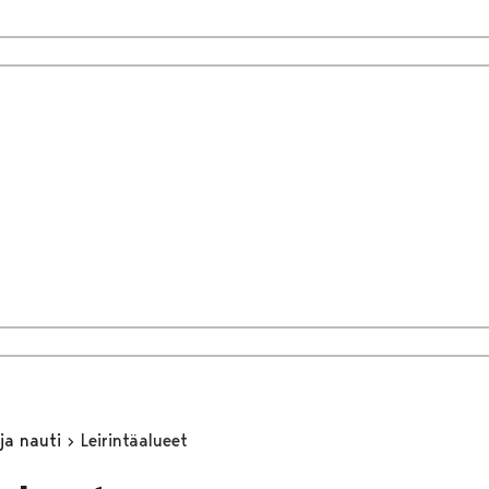
 ja nauti
Leirintäalueet