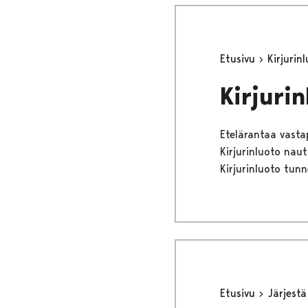
Etusivu
Kirjurin
Kirjurin
Etelärantaa vasta
Kirjurinluoto naut
Kirjurinluoto tun
Etusivu
Järjest