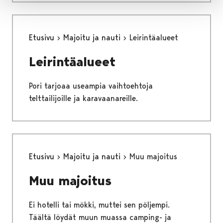
Etusivu
Majoitu ja nauti
Leirintäalueet
Leirintäalueet
Pori tarjoaa useampia vaihtoehtoja
telttailijoille ja karavaanareille.
Etusivu
Majoitu ja nauti
Muu majoitus
Muu majoitus
Ei hotelli tai mökki, muttei sen pöljempi.
Täältä löydät muun muassa camping- ja