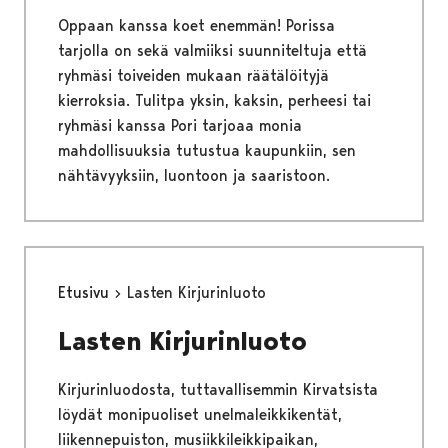
Oppaan kanssa koet enemmän! Porissa
tarjolla on sekä valmiiksi suunniteltuja että
ryhmäsi toiveiden mukaan räätälöityjä
kierroksia. Tulitpa yksin, kaksin, perheesi tai
ryhmäsi kanssa Pori tarjoaa monia
mahdollisuuksia tutustua kaupunkiin, sen
nähtävyyksiin, luontoon ja saaristoon.
Etusivu
Lasten Kirjurinluoto
Lasten Kirjurinluoto
Kirjurinluodosta, tuttavallisemmin Kirvatsista
löydät monipuoliset unelmaleikkikentät,
liikennepuiston, musiikkileikkipaikan,