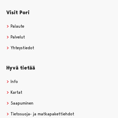
Visit Pori
Palaute
Palvelut
Yhteystiedot
Hyvä tietää
Info
Kartat
Saapuminen
Tietosuoja- ja matkapakettiehdot