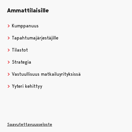
Ammattilaisille
Kumppanuus
Tapahtumajärjestäjille
Tilastot
Strategia
Vastuullisuus matkailuyrityksissä
Yyteri kehittyy
Saavutettavuusseloste