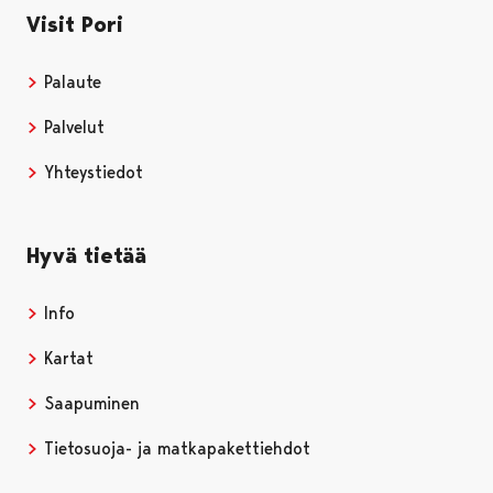
Visit Pori
Palaute
Palvelut
Yhteystiedot
Hyvä tietää
Info
Kartat
Saapuminen
Tietosuoja- ja matkapakettiehdot