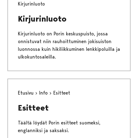
Kirjurinluoto
Kirjurinluoto
Kirjurinluoto on Porin keskuspuisto, jossa
onnistuvat niin rauhoittuminen jokisuiston
luonnossa kuin hikiliikkuminen lenkkipoluilla ja
ulkokuntosaleilla.
Etusivu
Info
Esitteet
Esitteet
Täältä löydät Porin esitteet suomeksi,
englanniksi ja saksaksi.