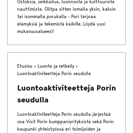
Ostoksia, seikkailua, luonnosta ja kulttuurista
nauttimista. Olitpa sitten lomalla yksin, kaksin
tai isommalla porukalla - Pori tarjoaa
elämyksiä ja tekemistä kaikille. Löydä uusi
mukavuusalueesi!
Etusivu
Luonto ja retkeily
Luontoaktiviteetteja Porin seudulla
Luontoaktiviteetteja Porin
seudulla
Luontoaktiviteetteja Porin seudulla järjestää
osa Visit Porin kumppaniyrityksistä sekä Porin
kaupunki yhteistyössä eri toimijoiden ja