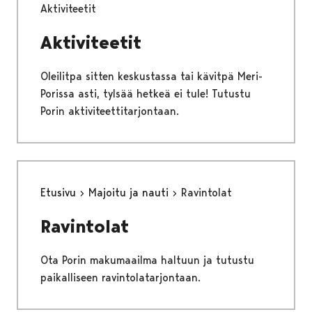
Aktiviteetit
Aktiviteetit
Oleilitpa sitten keskustassa tai kävitpä Meri-
Porissa asti, tylsää hetkeä ei tule! Tutustu
Porin aktiviteettitarjontaan.
Etusivu
Majoitu ja nauti
Ravintolat
Ravintolat
Ota Porin makumaailma haltuun ja tutustu
paikalliseen ravintolatarjontaan.