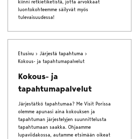
kiinni retkietiketistä, jotta arvokkaat
luontokohteemme säilyvät myös
tulevaisuudessa!
Etusivu
Järjestä tapahtuma
Kokous- ja tapahtumapalvelut
Kokous- ja
tapahtumapalvelut
Järjestätkö tapahtumaa? Me Visit Porissa
olemme apunasi aina kokouksen ja
tapahtuman järjestelyjen suunnittelusta
tapahtumaan saakka. Ohjaamme
lupaviidakossa, autamme etsimään oikeat