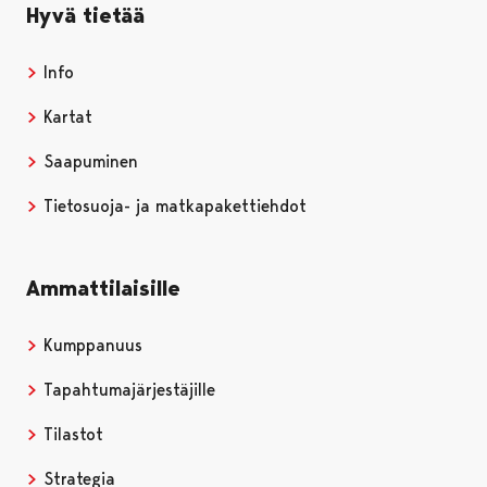
Hyvä tietää
Info
Kartat
Saapuminen
Tietosuoja- ja matkapakettiehdot
Ammattilaisille
Kumppanuus
Tapahtumajärjestäjille
Tilastot
Strategia