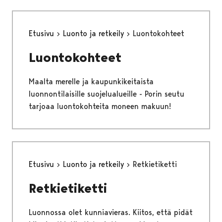
Etusivu
Luonto ja retkeily
Luontokohteet
Luontokohteet
Maalta merelle ja kaupunkikeitaista
luonnontilaisille suojelualueille - Porin seutu
tarjoaa luontokohteita moneen makuun!
Etusivu
Luonto ja retkeily
Retkietiketti
Retkietiketti
Luonnossa olet kunniavieras. Kiitos, että pidät