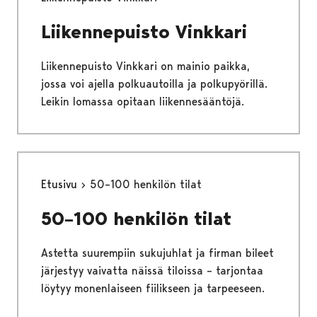
Liikennepuisto Vinkkari
Liikennepuisto Vinkkari on mainio paikka,
jossa voi ajella polkuautoilla ja polkupyörillä.
Leikin lomassa opitaan liikennesääntöjä.
Etusivu
50–100 henkilön tilat
50–100 henkilön tilat
Astetta suurempiin sukujuhlat ja firman bileet
järjestyy vaivatta näissä tiloissa – tarjontaa
löytyy monenlaiseen fiilikseen ja tarpeeseen.