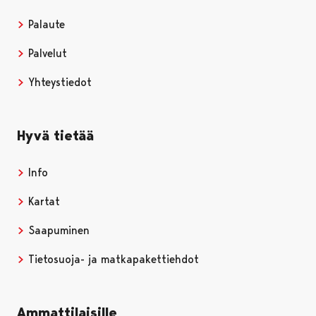
Palaute
Palvelut
Yhteystiedot
Hyvä tietää
Info
Kartat
Saapuminen
Tietosuoja- ja matkapakettiehdot
Ammattilaisille