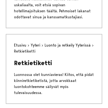
uskaliaalta, voit etsiä sopivan
hotellimajoituksen täältä. Pehmoiset lakanat
odottavat sinua ja kanssamatkustajiasi.
Etusivu
Yyteri
Luonto ja retkeily Yyterissä
Retkietiketti
Retkietiketti
Luonnossa olet kunniavieras! Kiitos, että pidät
kiinniretkietiketistä, jotta arvokkaat
luontokohteemme säilyvät myös
tulevaisuudessa.