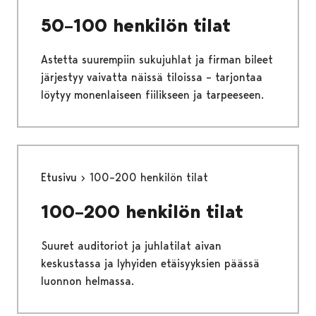
50–100 henkilön tilat
Astetta suurempiin sukujuhlat ja firman bileet
järjestyy vaivatta näissä tiloissa – tarjontaa
löytyy monenlaiseen fiilikseen ja tarpeeseen.
Etusivu
100–200 henkilön tilat
100–200 henkilön tilat
Suuret auditoriot ja juhlatilat aivan
keskustassa ja lyhyiden etäisyyksien päässä
luonnon helmassa.