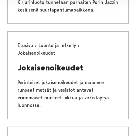
Kirjurinluoto tunnetaan parhaiten Porin Jazzin
kesäisenä suurtapahtumapaikkana.
Etusivu
Luonto ja retkeily
Jokaisenoikeudet
Jokaisenoikeudet
Perinteiset jokaisenoikeudet ja maamme
runsaat metsät ja vesistöt antavat
erinomaiset puitteet liikkua ja virkistäytyä
luonnossa.