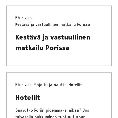
Etusivu
Kestävä ja vastuullinen matkailu Porissa
Kestävä ja vastuullinen
matkailu Porissa
Etusivu
Majoitu ja nauti
Hotellit
Hotellit
Saavutko Poriin pidemmäksi aikaa? Jos
taivasalla nukkuminen tuntuu turhan