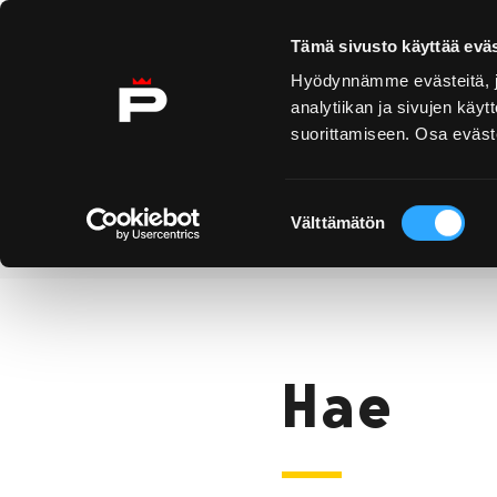
Ohita sisältö
Tämä sivusto käyttää eväs
Hyödynnämme evästeitä, jo
analytiikan ja sivujen kä
suorittamiseen. Osa eväste
Yyteri
Kirjurinluoto
Näe 
ko
Suostumuksen
Välttämätön
valinta
Hae
Etusivu
Hae