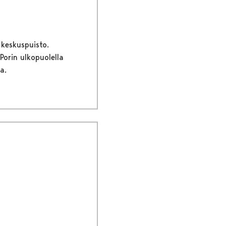
 keskuspuisto.
 Porin ulkopuolella
a.