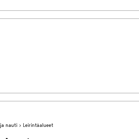
 ja nauti
Leirintäalueet