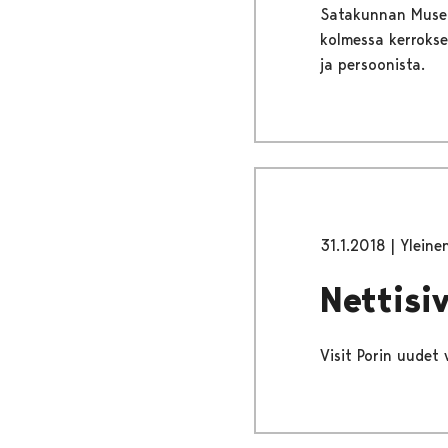
Satakunnan Museon
kolmessa kerrokse
ja persoonista.
31.1.2018
|
Yleine
Nettisi
Visit Porin uudet 