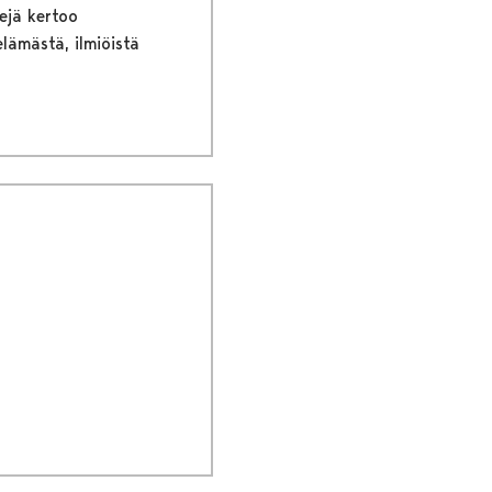
ejä kertoo
lämästä, ilmiöistä