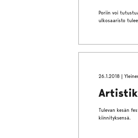
Poriin voi tutustu
ulkosaaristo tulee
26.1.2018
|
Yleine
Artisti
Tulevan kesän fest
kiinnityksensä.