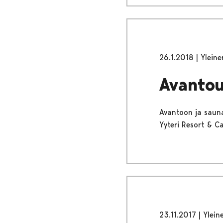
26.1.2018
|
Yleine
Avantou
Avantoon ja sauna
Yyteri Resort & C
23.11.2017
|
Ylein