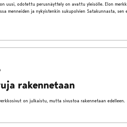
 uusi, odotettu perusnäyttely on avattu yleisölle. Elon merkk
ssa menneiden ja nykyistenkin sukupolvien Satakunnasta, sen e
n
vuja rakennetaan
verkkosivut on julkaistu, mutta sivustoa rakennetaan edelleen.